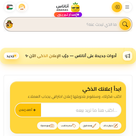
AR
إصدار تجريبي
أدوات جديدة على أناناس — جرّب الإعلان الذكي الآن ✨
جديد
الصفحة الرئيسية — منصة أناناس 
ابدأ إعلانك الذكي
اكتب فكرتك، وسنقوم بتحويلها إعلان احترافي يجذب العملاء
أضف إعلان
عنوان جذاب
وصف قوي
سعر مناسب
صور مميزة