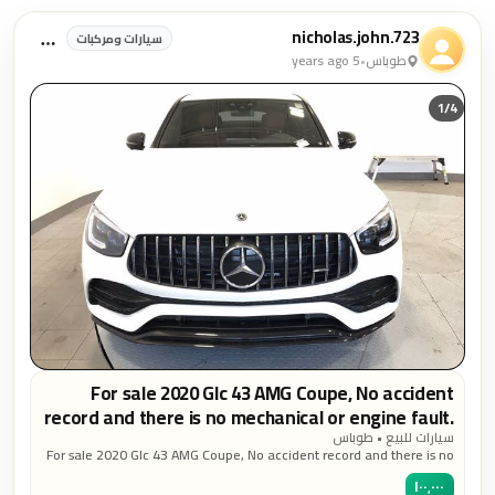
آخر المنشورات والإعلانات
nicholas.john.723
سيارات ومركبات
طوباس
•
5 years ago
1/
4
For sale 2020 Glc 43 AMG Coupe, No accident
record and there is no mechanical or engine fault.
Contact email for more info:
سيارات للبيع • طوباس
For sale 2020 Glc 43 AMG Coupe, No accident record and there is no
nichojo090@gmail.com
mechanical or engine fault. Contact email for more info:
١٠٠٬٠٠٠
nichojo090@gmail.com