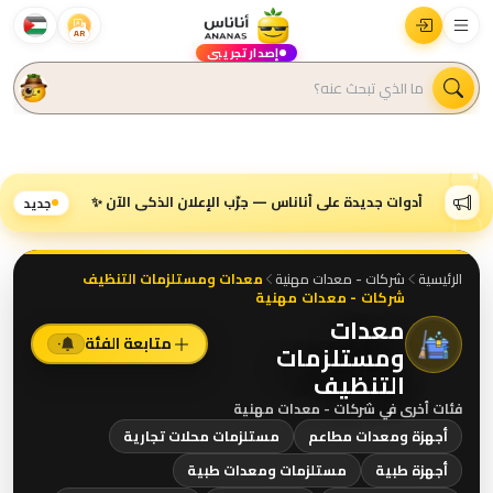
AR
إصدار تجريبي
أدوات جديدة على أناناس — جرّب الإعلان الذكي الآن ✨
جديد
الرئيسية
شركات - معدات مهنية
معدات ومستلزمات التنظيف
شركات - معدات مهنية
معدات
متابعة الفئة
٠
ومستلزمات
التنظيف
فئات أخرى في
شركات - معدات مهنية
أجهزة ومعدات مطاعم
مستلزمات محلات تجارية
أجهزة طبية
مستلزمات ومعدات طبية